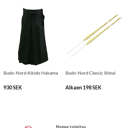
Budo-Nord Aikido Hakama
Budo-Nord Classic Shinai
930 SEK
Alkaen 198 SEK
Nopea toimitus