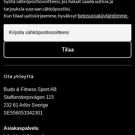
Syötä sähköpostiosoitteesi, jos haluat saada uutisia ja
tarjouksia suoraan sähköpostiisi.
Kun tilaat uutiskirjeemme, hyväksyt
tietosuojakäytäntömme.
Tilaa
Ota yhteyttä
Budo & Fitness Sport AB
Staffanstorpsvägen 115
232 61 Arlöv Sverige
SE556053342301
Asiakaspalvelu