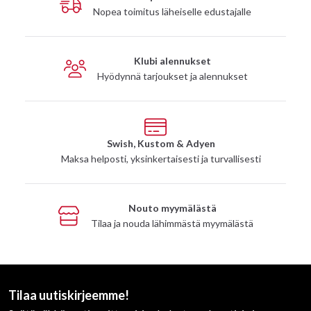
Nopea toimitus läheiselle edustajalle
Klubi alennukset
Hyödynnä tarjoukset ja alennukset
Swish, Kustom & Adyen
Maksa helposti, yksinkertaisesti ja turvallisesti
Nouto myymälästä
Tilaa ja nouda lähimmästä myymälästä
Tilaa uutiskirjeemme!