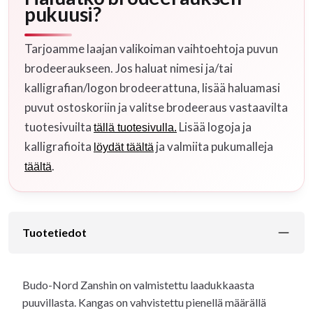
pukuusi?
Tarjoamme laajan valikoiman vaihtoehtoja puvun
brodeeraukseen. Jos haluat nimesi ja/tai
kalligrafian/logon brodeerattuna, lisää haluamasi
puvut ostoskoriin ja valitse brodeeraus vastaavilta
tuotesivuilta
Lisää logoja ja
tällä tuotesivulla.
kalligrafioita
ja valmiita pukumalleja
löydät täältä
.
täältä
Tuotetiedot
Budo-Nord Zanshin on valmistettu laadukkaasta
puuvillasta. Kangas on vahvistettu pienellä määrällä