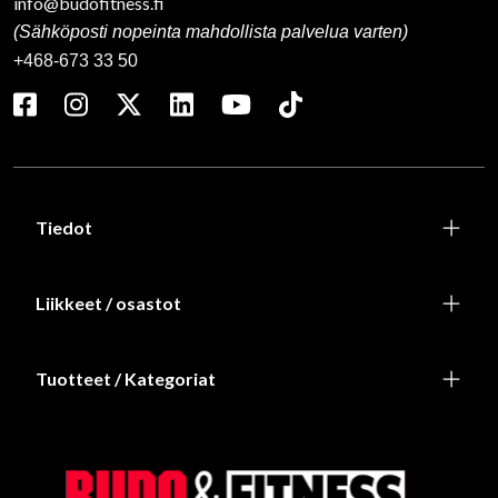
info@budofitness.fi
(Sähköposti nopeinta mahdollista palvelua varten)
+468-673 33 50
Tiedot
Liikkeet / osastot
Tuotteet / Kategoriat