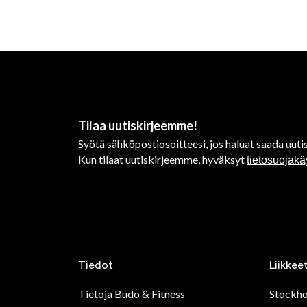
Tilaa uutiskirjeemme!
Syötä sähköpostiosoitteesi, jos haluat saada uutis
Kun tilaat uutiskirjeemme, hyväksyt
tietosuojak
Tiedot
Liikkee
Tietoja Budo & Fitness
Stockh