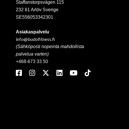
Staffanstorpsvägen 115
232 61 Arlöv Sverige
SE556053342301
Asiakaspalvelu
info@budofitness.fi
(Sähköposti nopeinta mahdollista
palvelua varten)
+468-673 33 50