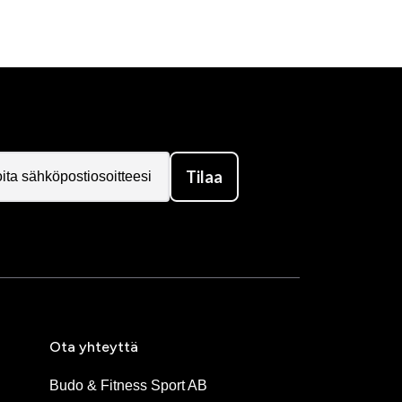
Tilaa
Ota yhteyttä
Budo & Fitness Sport AB