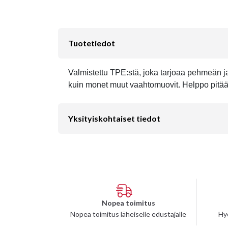
Tuotetiedot
Valmistettu TPE:stä, joka tarjoaa pehmeän j
kuin monet muut vaahtomuovit. Helppo pitää
Yksityiskohtaiset tiedot
Nopea toimitus
Nopea toimitus läheiselle edustajalle
Hy