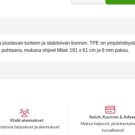
a joustavan tunteen ja stabiloivan kunnon. TPE on ympäristöyst
 puhtaana, mukana ohjeet Mitat: 181 x 61 cm ja 6 mm paksu.
Swish, Kustom & Adye
Klubi alennukset
Maksa helposti, yksinkertaise
ödynnä tarjoukset ja alennukset
turvallisesti