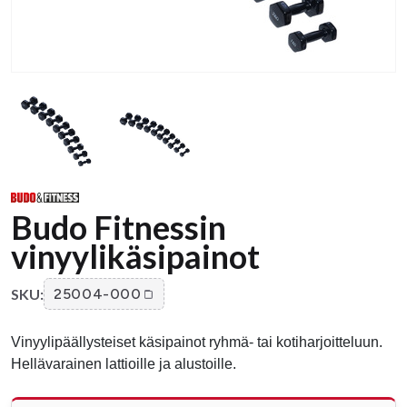
Budo Fitnessin
vinyylikäsipainot
SKU:
25004-000
Vinyylipäällysteiset käsipainot ryhmä- tai kotiharjoitteluun.
Hellävarainen lattioille ja alustoille.