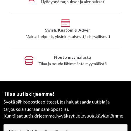
Hyödynnä tarjoukset ja alennukset
Swish, Kustom & Adyen
Maksa helposti, yksinkertaisesti ja turvallisesti
Nouto myymälästä
Tilaa ja nouda lähimmästä myymälästä
Tilaa uutiskirjeemme!
Syötä sähköpostiosoitteesi, jos haluat saada uutisia ja
tarjouksia suoraan sähköpostiisi.
Kun tilaat uutiskirjeemme, hyväksyt
tietosuojakäytäntömme.