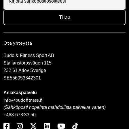
Tilaa
Ota yhteyttä
Budo & Fitness Sport AB
Staffanstorpsvägen 115
232 61 Arlöv Sverige
SE556053342301
Asiakaspalvelu
info@budofitness.fi
(Sähköposti nopeinta mahdollista palvelua varten)
+468-673 33 50