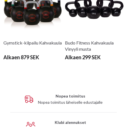
Gymstick-kilpailu Kahvakuula
Budo Fitness Kahvakuula
Vinyyli musta
Alkaen 879 SEK
Alkaen 299 SEK
Nopea toimitus
Nopea toimitus läheiselle edustajalle
Klubi alennukset