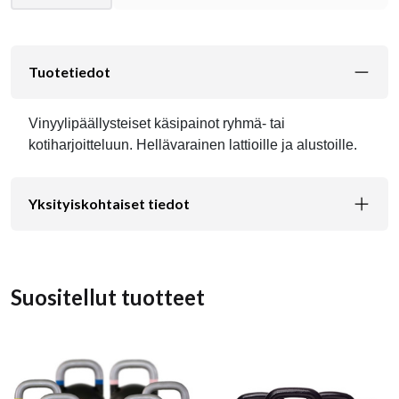
Tuotetiedot
Vinyylipäällysteiset käsipainot ryhmä- tai
kotiharjoitteluun. Hellävarainen lattioille ja alustoille.
Yksityiskohtaiset tiedot
Suositellut tuotteet