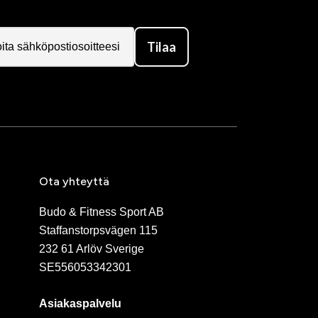
Tilaa
Ota yhteyttä
Budo & Fitness Sport AB
Staffanstorpsvägen 115
232 61 Arlöv Sverige
SE556053342301
Asiakaspalvelu