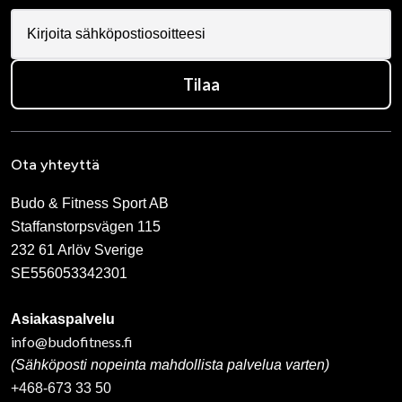
Tilaa
Ota yhteyttä
Budo & Fitness Sport AB
Staffanstorpsvägen 115
232 61 Arlöv Sverige
SE556053342301
Asiakaspalvelu
info@budofitness.fi
(Sähköposti nopeinta mahdollista palvelua varten)
+468-673 33 50