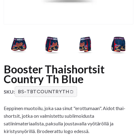
Booster Thaishortsit
Country Th Blue
SKU:
BS-TBTCOUNTRYTH
Eeppinen muotoilu, joka saa sinut "erottumaan". Aidot thai-
shortsit, jotka on valmistettu sublimoidusta
satiinimateriaalista, paksulla joustavalla vyötäröllä ja
kiristysnyörillä. Brodeerattu logo edessä.