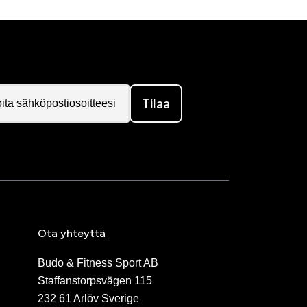
Tilaa
Ota yhteyttä
Budo & Fitness Sport AB
Staffanstorpsvägen 115
232 61 Arlöv Sverige