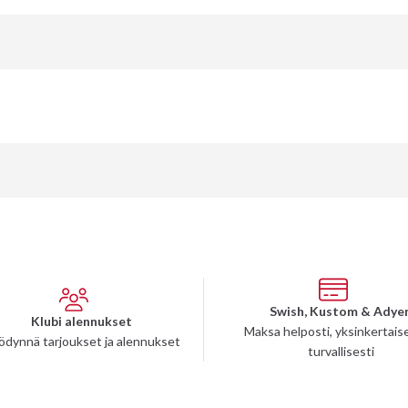
Swish, Kustom & Adye
Klubi alennukset
Maksa helposti, yksinkertaise
ödynnä tarjoukset ja alennukset
turvallisesti