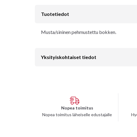
Tuotetiedot
Musta/sininen pehmustettu bokken.
Yksityiskohtaiset tiedot
Nopea toimitus
Nopea toimitus läheiselle edustajalle
Hy