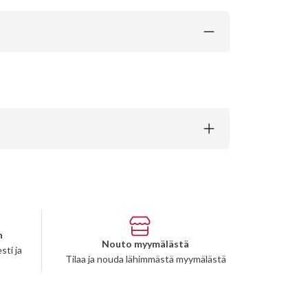
n
Nouto myymälästä
sti ja
Tilaa ja nouda lähimmästä myymälästä