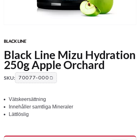
Black Line Mizu Hydration
250g Apple Orchard
SKU:
70077-000
Vätskeersättning
Innehåller samtliga Mineraler
Lättlöslig