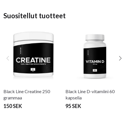
Suositellut tuotteet
Black Line Creatine 250
Black Line D-vitamiini 60
grammaa
kapselia
150 SEK
95 SEK