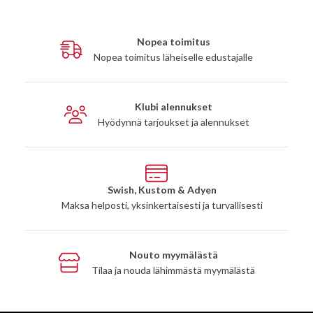
Nopea toimitus
Nopea toimitus läheiselle edustajalle
Klubi alennukset
Hyödynnä tarjoukset ja alennukset
Swish, Kustom & Adyen
Maksa helposti, yksinkertaisesti ja turvallisesti
Nouto myymälästä
Tilaa ja nouda lähimmästä myymälästä