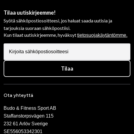
Tilaa uutiskirjeemme!
Syötä sähköpostiosoitteesi, jos haluat saada uutisia ja
tarjouksia suoraan sähköpostiisi.
Kun tilaat uutiskirjeemme, hyväksyt
tietosuojakäytäntömme.
Tilaa
Ota yhteyttä
Budo & Fitness Sport AB
Staffanstorpsvägen 115
232 61 Arlöv Sverige
SE556053342301