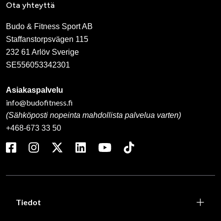
Ota yhteyttä
Budo & Fitness Sport AB
Staffanstorpsvägen 115
232 61 Arlöv Sverige
SE556053342301
Asiakaspalvelu
info@budofitness.fi
(Sähköposti nopeinta mahdollista palvelua varten)
+468-673 33 50
Tiedot