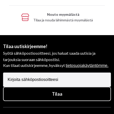
Nouto myymälästä
Tilaa ja nouda lähimmästä myymälästä
Tilaa uutiskirjeemme!
Syötä sähköpostiosoitteesi, jos haluat saada uutisia ja
tarjouksia suoraan sähköpostiisi.
Kun tilaat uutiskirjeemme, hyväksyt
tietosuojakäytäntömme.
Tilaa