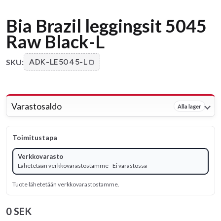
Bia Brazil leggingsit 5045
Raw Black-L
SKU:
ADK-LE5045-L
Varastosaldo
Alla lager
Toimitustapa
Verkkovarasto
Lähetetään verkkovarastostamme - Ei varastossa
Tuote lähetetään verkkovarastostamme.
0 SEK