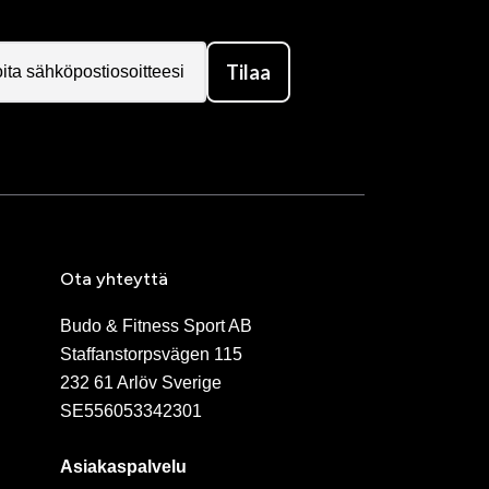
Tilaa
Ota yhteyttä
Budo & Fitness Sport AB
Staffanstorpsvägen 115
232 61 Arlöv Sverige
SE556053342301
Asiakaspalvelu