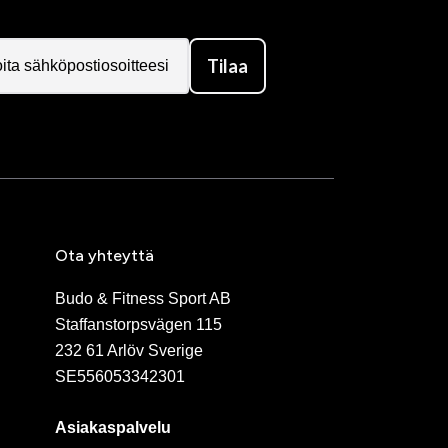
Tilaa
Ota yhteyttä
Budo & Fitness Sport AB
Staffanstorpsvägen 115
232 61 Arlöv Sverige
SE556053342301
Asiakaspalvelu