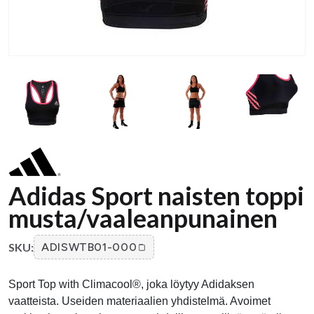
Adidas Sport naisten toppi
musta/vaaleanpunainen
SKU:
ADISWTB01-000
Sport Top with Climacool®, joka löytyy Adidaksen
vaatteista. Useiden materiaalien yhdistelmä. Avoimet