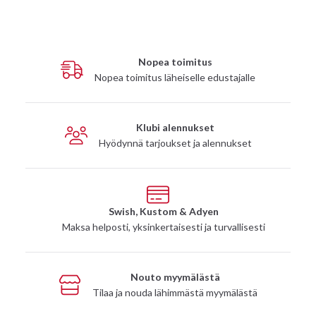
Nopea toimitus
Nopea toimitus läheiselle edustajalle
Klubi alennukset
Hyödynnä tarjoukset ja alennukset
Swish, Kustom & Adyen
Maksa helposti, yksinkertaisesti ja turvallisesti
Nouto myymälästä
Tilaa ja nouda lähimmästä myymälästä