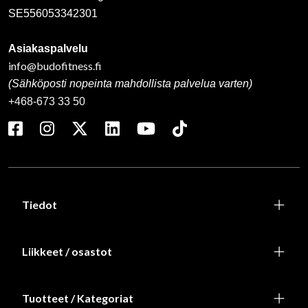
SE556053342301
Asiakaspalvelu
info@budofitness.fi
(Sähköposti nopeinta mahdollista palvelua varten)
+468-673 33 50
Tiedot
Liikkeet / osastot
Tuotteet / Kategoriat