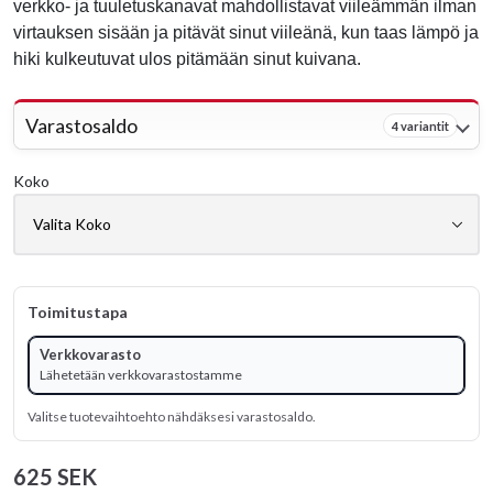
verkko- ja tuuletuskanavat mahdollistavat viileämmän ilman
virtauksen sisään ja pitävät sinut viileänä, kun taas lämpö ja
hiki kulkeutuvat ulos pitämään sinut kuivana.
Varastosaldo
4 variantit
Koko
Toimitustapa
Verkkovarasto
Lähetetään verkkovarastostamme
Valitse tuotevaihtoehto nähdäksesi varastosaldo.
625 SEK