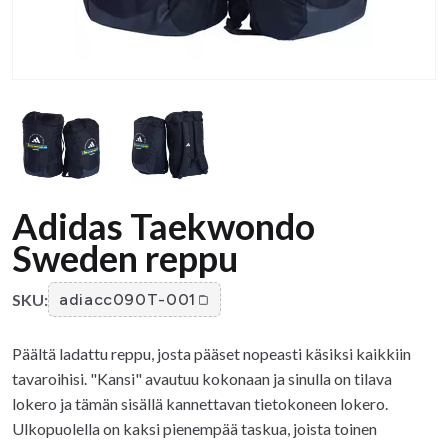
Adidas Taekwondo
Sweden reppu
SKU:
adiacc090T-001
Päältä ladattu reppu, josta pääset nopeasti käsiksi kaikkiin
tavaroihisi. "Kansi" avautuu kokonaan ja sinulla on tilava
lokero ja tämän sisällä kannettavan tietokoneen lokero.
Ulkopuolella on kaksi pienempää taskua, joista toinen