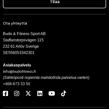
Tilaa
Ota yhteyttä
Budo & Fitness Sport AB
Staffanstorpsvägen 115
232 61 Arlöv Sverige
SE556053342301
Asiakaspalvelu
info@budofitness.fi
(Sähköposti nopeinta mahdollista palvelua varten)
+468-673 33 50