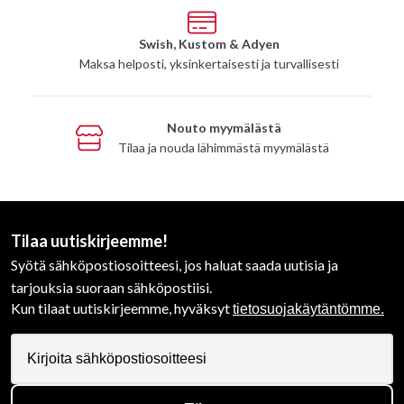
Swish, Kustom & Adyen
Maksa helposti, yksinkertaisesti ja turvallisesti
Nouto myymälästä
Tilaa ja nouda lähimmästä myymälästä
Tilaa uutiskirjeemme!
Syötä sähköpostiosoitteesi, jos haluat saada uutisia ja
tarjouksia suoraan sähköpostiisi.
Kun tilaat uutiskirjeemme, hyväksyt
tietosuojakäytäntömme.