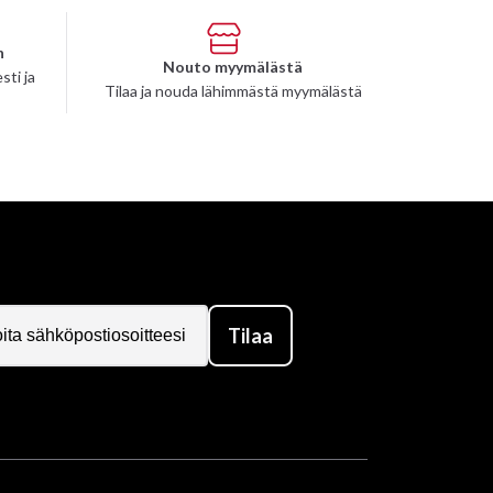
n
Nouto myymälästä
sti ja
Tilaa ja nouda lähimmästä myymälästä
Tilaa