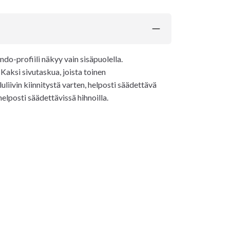
ndo-profiili näkyy vain sisäpuolella.
Kaksi sivutaskua, joista toinen
liivin kiinnitystä varten, helposti säädettävä
helposti säädettävissä hihnoilla.