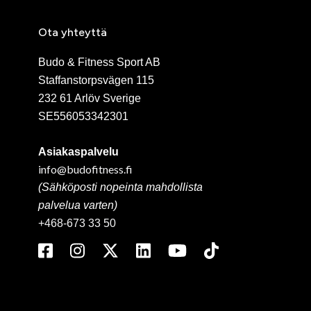
Ota yhteyttä
Budo & Fitness Sport AB
Staffanstorpsvägen 115
232 61 Arlöv Sverige
SE556053342301
Asiakaspalvelu
info@budofitness.fi
(Sähköposti nopeinta mahdollista
palvelua varten)
+468-673 33 50