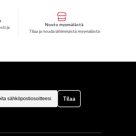
n
Nouto myymälästä
sti ja
Tilaa ja nouda lähimmästä myymälästä
Tilaa