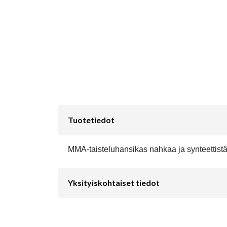
Tuotetiedot
MMA-taisteluhansikas nahkaa ja synteettist
Yksityiskohtaiset tiedot