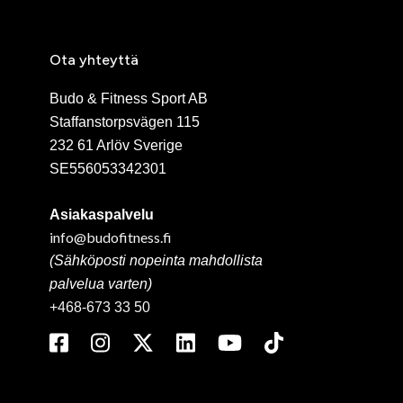
Ota yhteyttä
Budo & Fitness Sport AB
Staffanstorpsvägen 115
232 61 Arlöv Sverige
SE556053342301
Asiakaspalvelu
info@budofitness.fi
(Sähköposti nopeinta mahdollista
palvelua varten)
+468-673 33 50