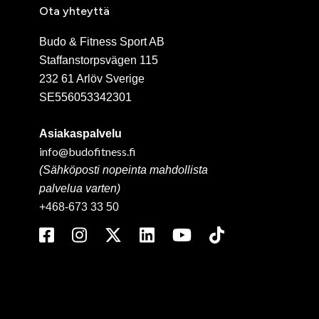
Ota yhteyttä
Budo & Fitness Sport AB
Staffanstorpsvägen 115
232 61 Arlöv Sverige
SE556053342301
Asiakaspalvelu
info@budofitness.fi
(Sähköposti nopeinta mahdollista
palvelua varten)
+468-673 33 50