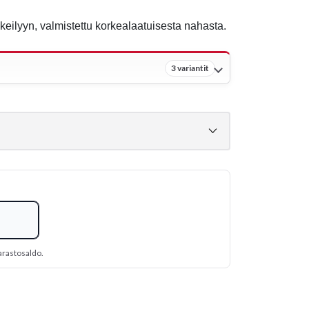
keilyyn, valmistettu korkealaatuisesta nahasta.
3 variantit
arastosaldo.