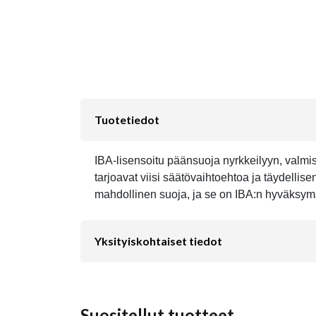
Tuotetiedot
IBA-lisensoitu päänsuoja nyrkkeilyyn, valmis
tarjoavat viisi säätövaihtoehtoa ja täydell
mahdollinen suoja, ja se on IBA:n hyväksym
Yksityiskohtaiset tiedot
Suositellut tuotteet