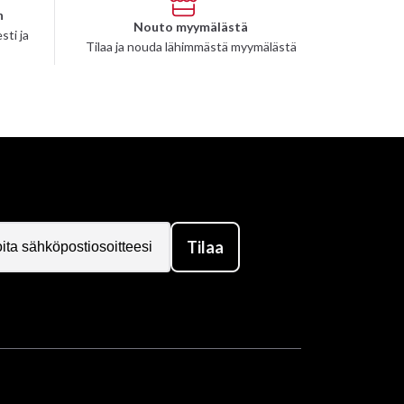
n
Nouto myymälästä
sti ja
Tilaa ja nouda lähimmästä myymälästä
Tilaa