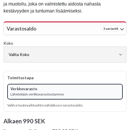
ja muotoilu, joka on valmistettu aidosta nahasta
kestävyyden ja tuntuman lisäämiseksi.
Varastosaldo
5 variantit
Koko
Toimitustapa
Verkkovarasto
Lähetetään verkkovarastostamme
Valitse tuotevaihtoehto nähdäksesi varastosaldo.
Alkaen
990 SEK