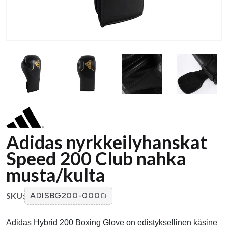
Adidas nyrkkeilyhanskat
Speed ​​​​200 Club nahka
musta/kulta
SKU:
ADISBG200-000
Adidas Hybrid 200 Boxing Glove on edistyksellinen käsine