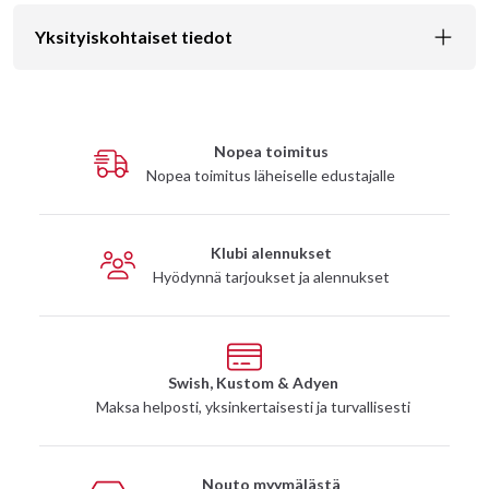
Yksityiskohtaiset tiedot
Nopea toimitus
Nopea toimitus läheiselle edustajalle
Klubi alennukset
Hyödynnä tarjoukset ja alennukset
Swish, Kustom & Adyen
Maksa helposti, yksinkertaisesti ja turvallisesti
Nouto myymälästä