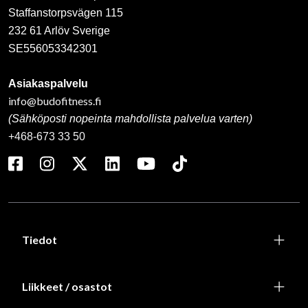
Staffanstorpsvägen 115
232 61 Arlöv Sverige
SE556053342301
Asiakaspalvelu
info@budofitness.fi
(Sähköposti nopeinta mahdollista palvelua varten)
+468-673 33 50
Tiedot
Liikkeet / osastot