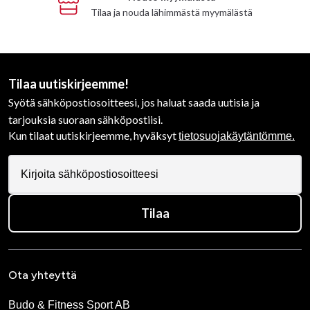
Tilaa ja nouda lähimmästä myymälästä
Tilaa uutiskirjeemme!
Syötä sähköpostiosoitteesi, jos haluat saada uutisia ja
tarjouksia suoraan sähköpostiisi.
Kun tilaat uutiskirjeemme, hyväksyt
tietosuojakäytäntömme.
Tilaa
Ota yhteyttä
Budo & Fitness Sport AB