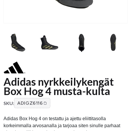
Adidas nyrkkeilykengät
Box Hog 4 musta-kulta
SKU:
ADIGZ6116
Adidas Box Hog 4 on testattu ja ajettu eliittitasolla
korkeimmalla arvosanalla ja tarjoaa siten sinulle parhaat