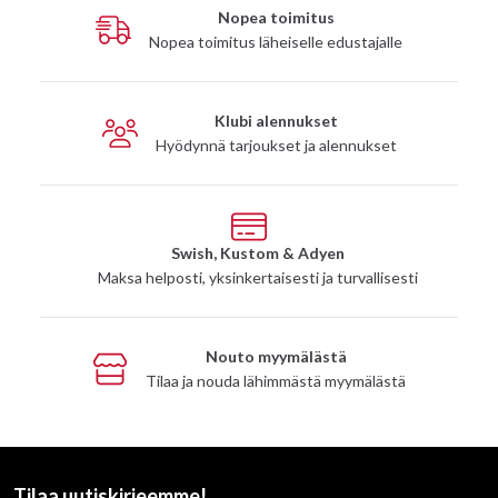
Nopea toimitus
Nopea toimitus läheiselle edustajalle
Klubi alennukset
Hyödynnä tarjoukset ja alennukset
Swish, Kustom & Adyen
Maksa helposti, yksinkertaisesti ja turvallisesti
Nouto myymälästä
Tilaa ja nouda lähimmästä myymälästä
Tilaa uutiskirjeemme!