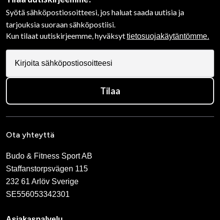
Syötä sähköpostiosoitteesi, jos haluat saada uutisia ja
tarjouksia suoraan sähköpostiisi.
Kun tilaat uutiskirjeemme, hyväksyt
tietosuojakäytäntömme.
Tilaa
Ota yhteyttä
Budo & Fitness Sport AB
Staffanstorpsvägen 115
232 61 Arlöv Sverige
SE556053342301
Asiakaspalvelu