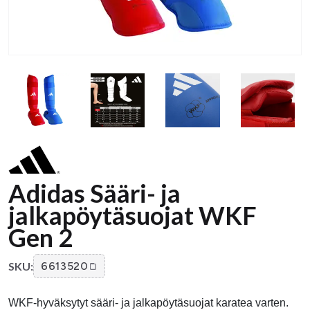
Adidas Sääri- ja
jalkapöytäsuojat WKF
Gen 2
SKU:
6613520
WKF-hyväksytyt sääri- ja jalkapöytäsuojat karatea varten.