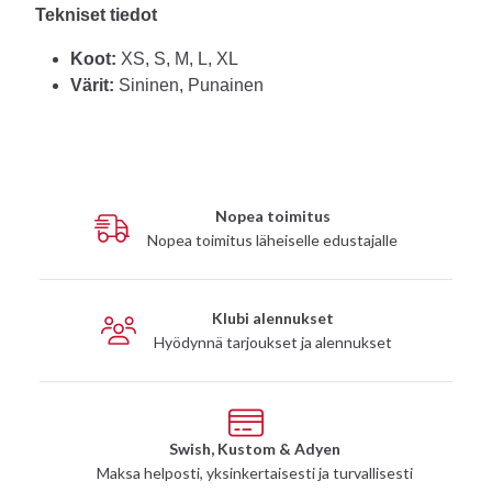
Tekniset tiedot
Koot:
XS, S, M, L, XL
Värit:
Sininen, Punainen
Nopea toimitus
Nopea toimitus läheiselle edustajalle
Klubi alennukset
Hyödynnä tarjoukset ja alennukset
Swish, Kustom & Adyen
Maksa helposti, yksinkertaisesti ja turvallisesti