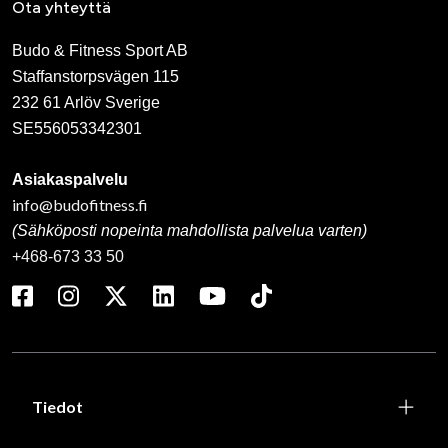
Ota yhteyttä
Budo & Fitness Sport AB
Staffanstorpsvägen 115
232 61 Arlöv Sverige
SE556053342301
Asiakaspalvelu
info@budofitness.fi
(Sähköposti nopeinta mahdollista palvelua varten)
+468-673 33 50
Tiedot