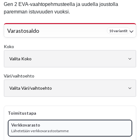
Gen 2 EVA-vaahtopehmusteella ja uudella joustolla
paremman istuvuuden vuoksi.
Varastosaldo
10 variantit
Koko
Väri/vaihtoehto
Toimitustapa
Verkkovarasto
Lähetetään verkkovarastostamme