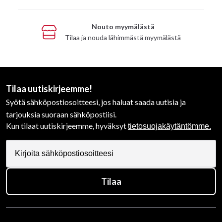
Nouto myymälästä
Tilaa ja nouda lähimmästä myymälästä
Tilaa uutiskirjeemme!
Syötä sähköpostiosoitteesi, jos haluat saada uutisia ja
tarjouksia suoraan sähköpostiisi.
Kun tilaat uutiskirjeemme, hyväksyt
tietosuojakäytäntömme.
Tilaa