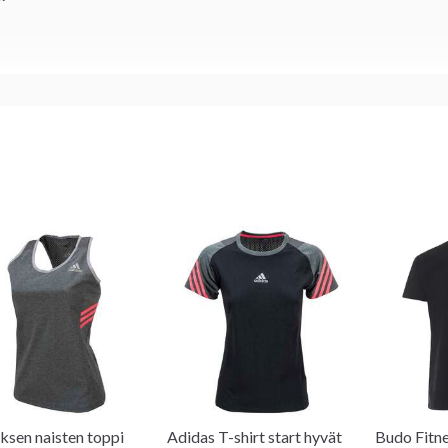
ksen naisten toppi
Adidas T-shirt start hyvät
Budo Fitne