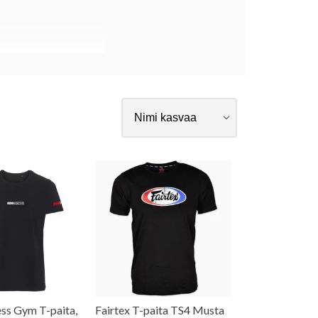
ss Gym T-paita,
Fairtex T-paita TS4 Musta