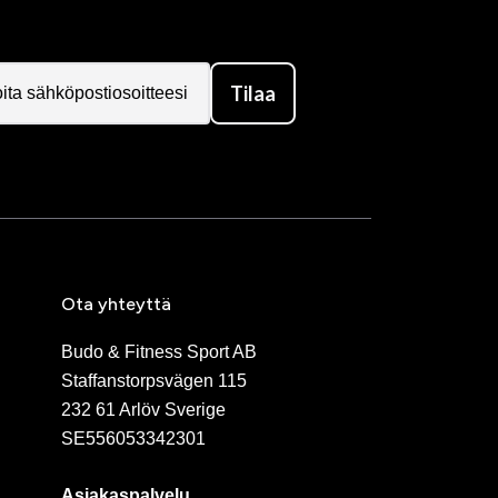
Tilaa
Ota yhteyttä
Budo & Fitness Sport AB
Staffanstorpsvägen 115
232 61 Arlöv Sverige
SE556053342301
Asiakaspalvelu