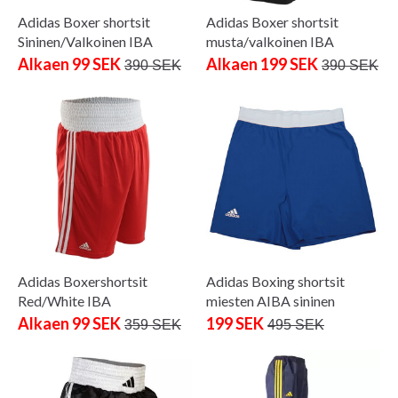
Adidas Boxer shortsit
Adidas Boxer shortsit
Sininen/Valkoinen IBA
musta/valkoinen IBA
Alkaen 99 SEK
Alkaen 199 SEK
390 SEK
390 SEK
Adidas Boxershortsit
Adidas Boxing shortsit
Red/White IBA
miesten AIBA sininen
Alkaen 99 SEK
199 SEK
359 SEK
495 SEK