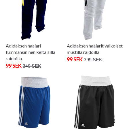
Adidaksen haalari
Adidaksen haalarit valkoiset
tummansininen keltaisilla
mustilla raidoilla
raidoilla
99 SEK
399 SEK
99 SEK
349 SEK