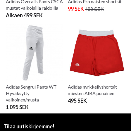
Adidas Overalls Pants CSCA
Adidas Pro naisten shortsit
mustat valkoisilla raidoilla
99 SEK
498 SEK
Alkaen 499 SEK
Adidas Sengrui Pants WT
Adidas nyrkkeilyshortsit
Hyväksytty
miesten AIBA punainen
valkoinen/musta
495 SEK
1 095 SEK
Tilaa uutiskirjeemme!