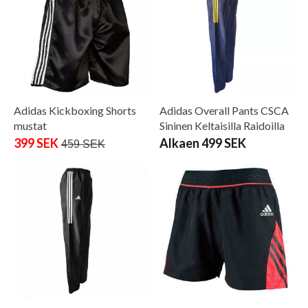
Adidas Kickboxing Shorts
Adidas Overall Pants CSCA
mustat
Sininen Keltaisilla Raidoilla
399 SEK
Alkaen 499 SEK
459 SEK