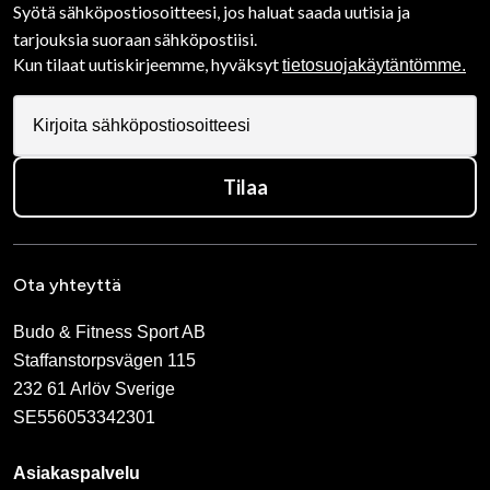
Syötä sähköpostiosoitteesi, jos haluat saada uutisia ja
tarjouksia suoraan sähköpostiisi.
Kun tilaat uutiskirjeemme, hyväksyt
tietosuojakäytäntömme.
Tilaa
Ota yhteyttä
Budo & Fitness Sport AB
Staffanstorpsvägen 115
232 61 Arlöv Sverige
SE556053342301
Asiakaspalvelu