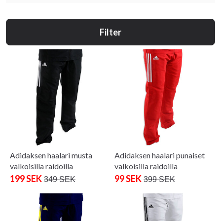
Filter
Adidaksen haalari musta
Adidaksen haalari punaiset
valkoisilla raidoilla
valkoisilla raidoilla
199 SEK
99 SEK
349 SEK
399 SEK