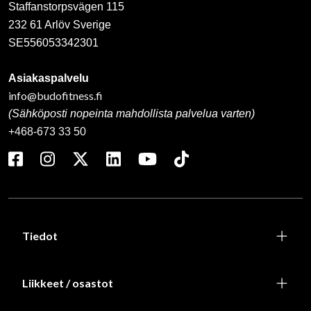
Staffanstorpsvägen 115
232 61 Arlöv Sverige
SE556053342301
Asiakaspalvelu
info@budofitness.fi
(Sähköposti nopeinta mahdollista palvelua varten)
+468-673 33 50
Tiedot
Liikkeet / osastot