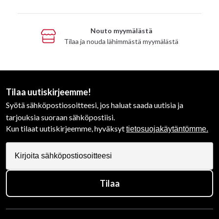
Nouto myymälästä
Tilaa ja nouda lähimmästä myymälästä
Tilaa uutiskirjeemme!
Syötä sähköpostiosoitteesi, jos haluat saada uutisia ja
tarjouksia suoraan sähköpostiisi.
Kun tilaat uutiskirjeemme, hyväksyt
tietosuojakäytäntömme.
Tilaa