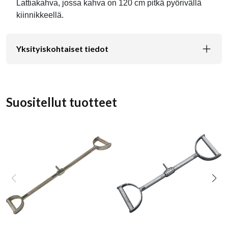
Lattiakahva, jossa kahva on 120 cm pitkä pyörivällä
kiinnikkeellä.
Yksityiskohtaiset tiedot
Suositellut tuotteet