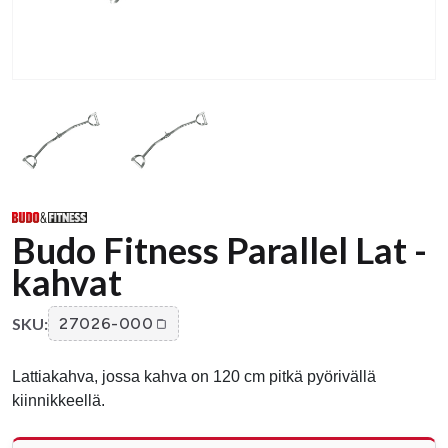
Budo Fitness Parallel Lat -
kahvat
SKU:
27026-000
Lattiakahva, jossa kahva on 120 cm pitkä pyörivällä
kiinnikkeellä.