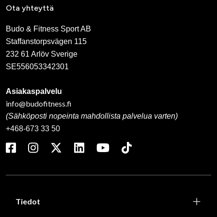
Ota yhteyttä
Budo & Fitness Sport AB
Staffanstorpsvägen 115
232 61 Arlöv Sverige
SE556053342301
Asiakaspalvelu
info@budofitness.fi
(Sähköposti nopeinta mahdollista palvelua varten)
+468-673 33 50
Tiedot