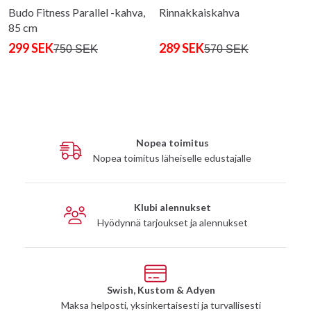
Budo Fitness Parallel -kahva,
Rinnakkaiskahva
85 cm
299 SEK
289 SEK
750 SEK
570 SEK
Nopea toimitus
Nopea toimitus läheiselle edustajalle
Klubi alennukset
Hyödynnä tarjoukset ja alennukset
Swish, Kustom & Adyen
Maksa helposti, yksinkertaisesti ja turvallisesti