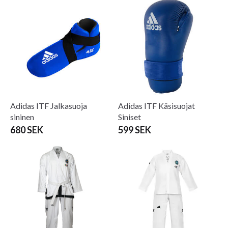
Adidas ITF Jalkasuoja
Adidas ITF Käsisuojat
sininen
Siniset
680 SEK
599 SEK