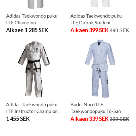
Adidas Taekwondo puku
Adidas Taekwondo puku
ITF Champion
ITF Dobok Student
Alkaen 1 285 SEK
Alkaen 399 SEK
490 SEK
Adidas Taekwondo puku
Budo-Nord ITF
ITF Instructor Champion
Taekwondopuku To-San
1 455 SEK
Alkaen 339 SEK
399 SEK