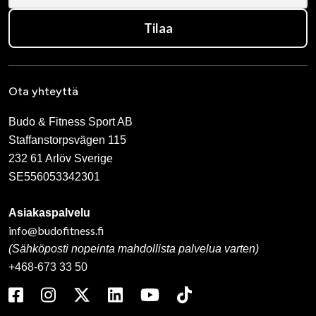
Tilaa
Ota yhteyttä
Budo & Fitness Sport AB
Staffanstorpsvägen 115
232 61 Arlöv Sverige
SE556053342301
Asiakaspalvelu
info@budofitness.fi
(Sähköposti nopeinta mahdollista palvelua varten)
+468-673 33 50